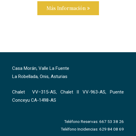
Más Información
Casa Morán, Valle La Fuente
La Robellada, Onis, Asturias
Chalet VV–315-AS, Chalet II VV-963-AS, Puente
Conceyu CA-1498-AS
Teléfono Reservas: 667 53 38 26
Teléfono Incidencias: 629 84 08 69